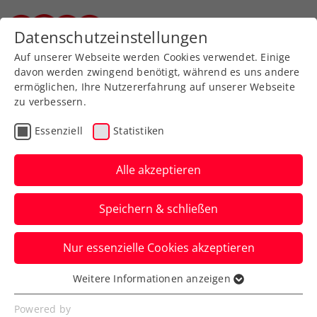
Zurück zur Newsübersicht
Datenschutzeinstellungen
Steirischer Tennisverband
Auf unserer Webseite werden Cookies verwendet. Einige
davon werden zwingend benötigt, während es uns andere
ermöglichen, Ihre Nutzererfahrung auf unserer Webseite
zu verbessern.
Turniere
Kids & Jugend
Steiermark
Essenziell
Statistiken
1. Kids-Wintercup in
Bruck an der Mur
Alle akzeptieren
Am Sonntag, den 8. Dezember 2019,
Speichern & schließen
findet um 9 Uhr der 1. Kids-Wintercup in
der Wintersaison 2019/20 in Bruck an der
Nur essenzielle Cookies akzeptieren
Mur statt.
Weitere Informationen anzeigen
Essenziell
Verfasst von: Gerald Groicher, 03.12.2019
Essenzielle Cookies werden für grundlegende
Powered by